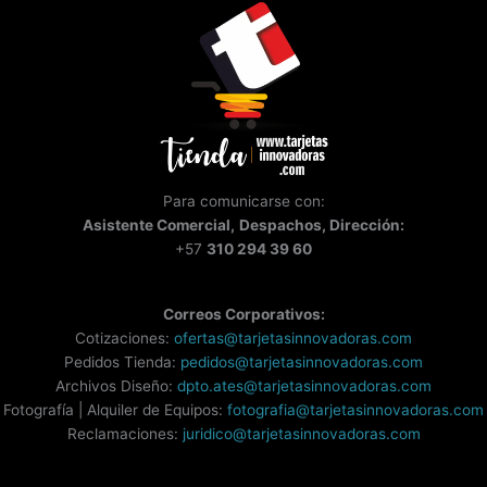
Para comunicarse con:
Asistente
Comercial,
Despachos, Dirección:
+57
310 294 39 60
Correos Corporativos:
Cotizaciones:
ofertas@tarjetasinnovadoras.com
Pedidos Tienda:
pedidos@tarjetasinnovadoras.com
Archivos Diseño:
dpto.ates@tarjetasinnovadoras.com
Fotografía | Alquiler de Equipos:
fotografia@tarjetasinnovadoras.com
Reclamaciones:
juridico@tarjetasinnovadoras.com