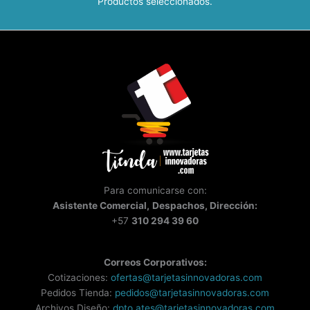
Productos seleccionados.
Para comunicarse con:
Asistente
Comercial,
Despachos, Dirección:
+57
310 294 39 60
Correos Corporativos:
Cotizaciones:
ofertas@tarjetasinnovadoras.com
Pedidos Tienda:
pedidos@tarjetasinnovadoras.com
Archivos Diseño:
dpto.ates@tarjetasinnovadoras.com