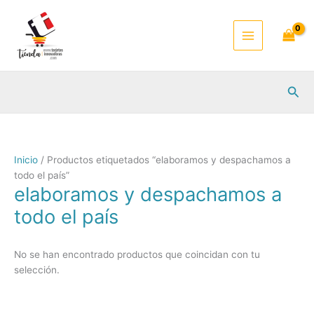
Ir
al
contenido
Busc
Inicio
/ Productos etiquetados “elaboramos y despachamos a
todo el país”
elaboramos y despachamos a
todo el país
No se han encontrado productos que coincidan con tu
selección.