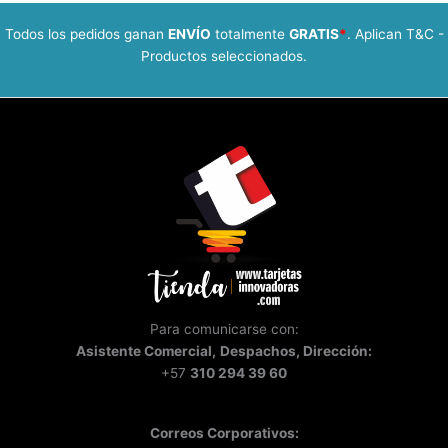
Todos los pedidos ganan
ENVÍO
totalmente
GRATIS
*
. Aplican T&C -
Productos seleccionados.
Para comunicarse con:
Asistente
Comercial,
Despachos, Dirección:
+57
310 294 39 60
Correos Corporativos: