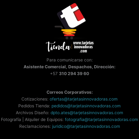
Para comunicarse con:
Asistente
Comercial,
Despachos, Dirección:
+57
310 294 39 60
Correos Corporativos:
Cotizaciones:
ofertas@tarjetasinnovadoras.com
Pedidos Tienda:
pedidos@tarjetasinnovadoras.com
Archivos Diseño:
dpto.ates@tarjetasinnovadoras.com
Fotografía | Alquiler de Equipos:
fotografia@tarjetasinnovadoras.com
Reclamaciones:
juridico@tarjetasinnovadoras.com