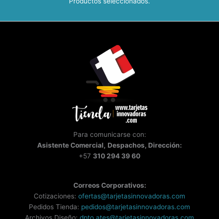
Productos seleccionados.
Para comunicarse con:
Asistente
Comercial,
Despachos, Dirección:
+57
310 294 39 60
Correos Corporativos:
Cotizaciones:
ofertas@tarjetasinnovadoras.com
Pedidos Tienda:
pedidos@tarjetasinnovadoras.com
Archivos Diseño:
dpto.ates@tarjetasinnovadoras.com