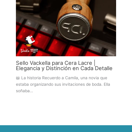
Sello Vackella para Cera Lacre |
Elegancia y Distinción en Cada Detalle
📖 La historia Recuerdo a Camila, una novia que
estaba organizando sus invitaciones de boda. Ella
soñaba…