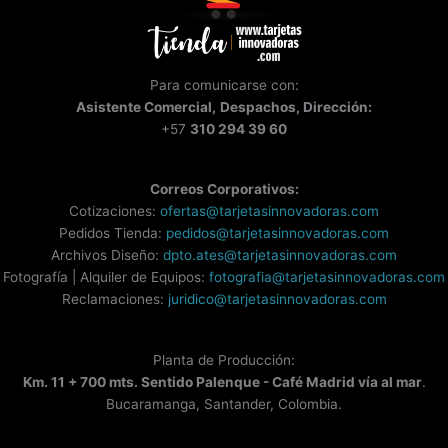
Para comunicarse con:
Asistente
Comercial,
Despachos, Dirección:
+57
310 294 39 60
Correos Corporativos:
Cotizaciones:
ofertas@tarjetasinnovadoras.com
Pedidos Tienda:
pedidos@tarjetasinnovadoras.com
Archivos Diseño:
dpto.ates@tarjetasinnovadoras.com
Fotografía | Alquiler de Equipos:
fotografia@tarjetasinnovadoras.com
Reclamaciones:
juridico@tarjetasinnovadoras.com
Planta de Producción:
Km. 11 + 700 mts. Sentido Palenque - Café Madrid vía al mar
.
Bucaramanga, Santander, Colombia.