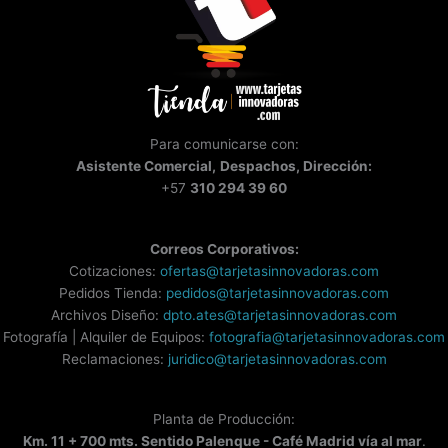
Para comunicarse con:
Asistente
Comercial,
Despachos, Dirección:
+57
310 294 39 60
Correos Corporativos:
Cotizaciones:
ofertas@tarjetasinnovadoras.com
Pedidos Tienda:
pedidos@tarjetasinnovadoras.com
Archivos Diseño:
dpto.ates@tarjetasinnovadoras.com
Fotografía | Alquiler de Equipos:
fotografia@tarjetasinnovadoras.com
Reclamaciones:
juridico@tarjetasinnovadoras.com
Planta de Producción:
Km. 11 + 700 mts. Sentido Palenque - Café Madrid vía al mar
.