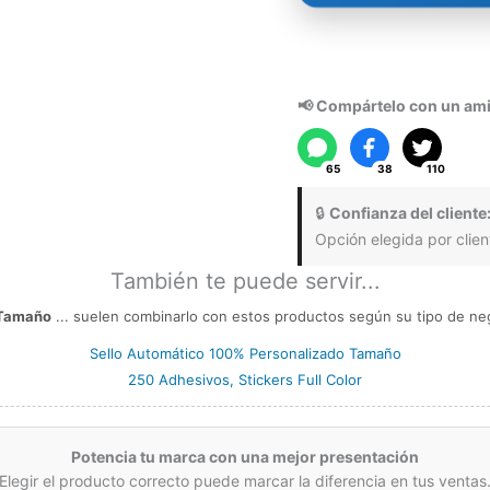
📢 Compártelo con un ami
65
38
110
🔒
Confianza del cliente
Opción elegida por clien
También te puede servir...
 Tamaño
... suelen combinarlo con estos productos según su tipo de neg
Sello Automático 100% Personalizado Tamaño
250 Adhesivos, Stickers Full Color
Potencia tu marca con una mejor presentación
Elegir el producto correcto puede marcar la diferencia en tus ventas