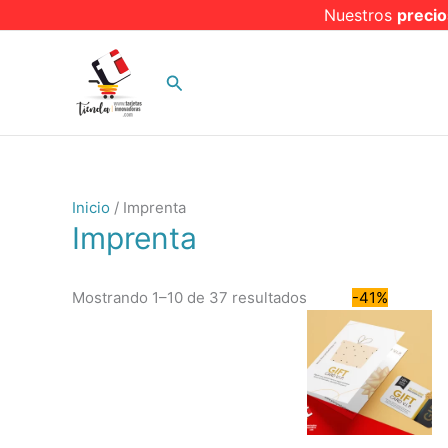
Ir
Nuestros
precio
al
contenido
Buscar
Inicio
/ Imprenta
Imprenta
Mostrando 1–10 de 37 resultados
-41%