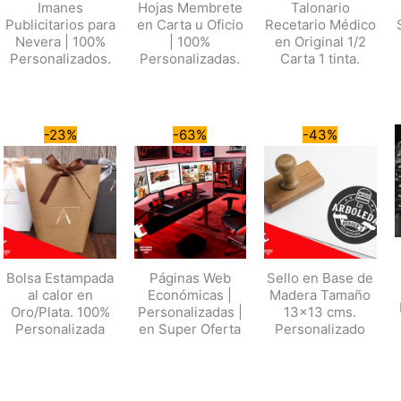
Imanes
Hojas Membrete
Talonario
Publicitarios para
en Carta u Oficio
Recetario Médico
Nevera | 100%
| 100%
en Original 1/2
Personalizados.
Personalizadas.
Carta 1 tinta.
-23%
-63%
-43%
Bolsa Estampada
Páginas Web
Sello en Base de
al calor en
Económicas |
Madera Tamaño
Oro/Plata. 100%
Personalizadas |
13×13 cms.
Personalizada
en Super Oferta
Personalizado