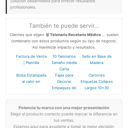
Solución desarrollada para ofrecer resultados
profesionales.
También te puede servir...
Clientes que eligen
🥇 Talonario Recetario Médico
... suelen
combinarlo con estos productos según su tipo de negocio.
Así maximizar impacto y resultados.
Factura de Venta
10 Talonarios
Sello en Base de
| Plantilla
Tamaño media
Madera
Carta
Bolsa Estampada
Fajas para
Cartones
al calor en
Decorar
Etiquetas Collares
Empaques de
Largos 10×30
Potencia tu marca con una mejor presentación
Elegir el producto correcto puede marcar la diferencia en
tus ventas.
Estamos aquí para ayudarte a tomar la mejor decisión.