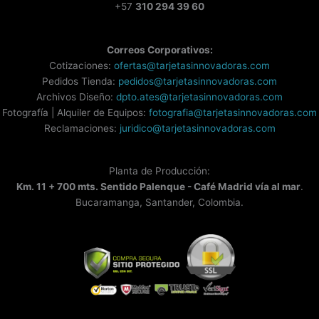
+57
310 294 39 60
Correos Corporativos:
Cotizaciones:
ofertas@tarjetasinnovadoras.com
Pedidos Tienda:
pedidos@tarjetasinnovadoras.com
Archivos Diseño:
dpto.ates@tarjetasinnovadoras.com
Fotografía | Alquiler de Equipos:
fotografia@tarjetasinnovadoras.com
Reclamaciones:
juridico@tarjetasinnovadoras.com
Planta de Producción:
Km. 11 + 700 mts. Sentido Palenque - Café Madrid vía al mar
.
Bucaramanga, Santander, Colombia.