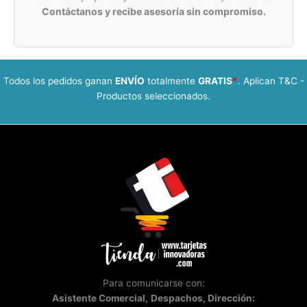
Contáctanos y recibe asesoría sin compromiso.
Todos los pedidos ganan
ENVÍO
totalmente
GRATIS
*
. Aplican T&C -
Productos seleccionados.
Para comunicarse con:
Asistente
Comercial,
Despachos, Dirección: