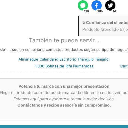
cantidad
118
105
51
🔒
Confianza del cliente
Producto fabricado bajo
También te puede servir...
nde"
... suelen combinarlo con estos productos según su tipo de negocio
Almanaque Calendario Escritorio Triángulo Tamaño:
1.000 Boletas de Rifa Numeradas
Cart
Potencia tu marca con una mejor presentación
Elegir el producto correcto puede marcar la diferencia en tus ventas
Estamos aquí para ayudarte a tomar la mejor decisión.
Contáctanos y recibe asesoría sin compromiso.