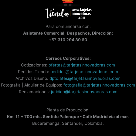
Para comunicarse con:
Asistente
Comercial,
Despachos, Dirección:
+57
310 294 39 60
Correos Corporativos:
Cotizaciones:
ofertas@tarjetasinnovadoras.com
Pedidos Tienda:
pedidos@tarjetasinnovadoras.com
Archivos Diseño:
dpto.ates@tarjetasinnovadoras.com
Fotografía | Alquiler de Equipos:
fotografia@tarjetasinnovadoras.com
Reclamaciones:
juridico@tarjetasinnovadoras.com
Planta de Producción:
Km. 11 + 700 mts. Sentido Palenque - Café Madrid vía al mar
.
Bucaramanga, Santander, Colombia.