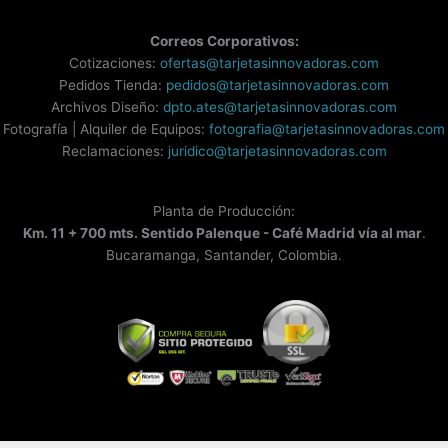
Correos Corporativos:
Cotizaciones:
ofertas@tarjetasinnovadoras.com
Pedidos Tienda:
pedidos@tarjetasinnovadoras.com
Archivos Diseño:
dpto.ates@tarjetasinnovadoras.com
Fotografía | Alquiler de Equipos:
fotografia@tarjetasinnovadoras.com
Reclamaciones:
juridico@tarjetasinnovadoras.com
Planta de Producción:
Km. 11 + 700 mts. Sentido Palenque - Café Madrid vía al mar
.
Bucaramanga, Santander, Colombia.