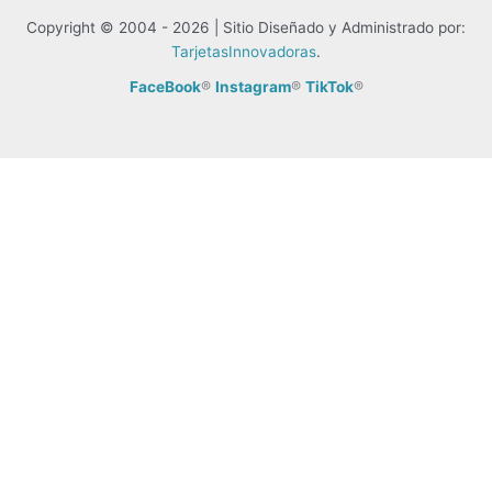
Copyright © 2004 - 2026 | Sitio Diseñado y Administrado por:
TarjetasInnovadoras
.
FaceBook
®
Instagram
®
TikTok
®