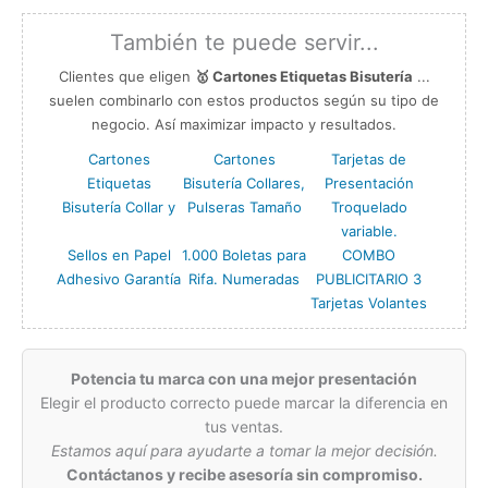
También te puede servir...
Clientes que eligen
🥇 Cartones Etiquetas Bisutería
...
suelen combinarlo con estos productos según su tipo de
negocio. Así maximizar impacto y resultados.
Cartones
Cartones
Tarjetas de
Etiquetas
Bisutería Collares,
Presentación
Bisutería Collar y
Pulseras Tamaño
Troquelado
variable.
Sellos en Papel
1.000 Boletas para
COMBO
Adhesivo Garantía
Rifa. Numeradas
PUBLICITARIO 3
Tarjetas Volantes
Potencia tu marca con una mejor presentación
Elegir el producto correcto puede marcar la diferencia en
tus ventas.
Estamos aquí para ayudarte a tomar la mejor decisión.
Contáctanos y recibe asesoría sin compromiso.