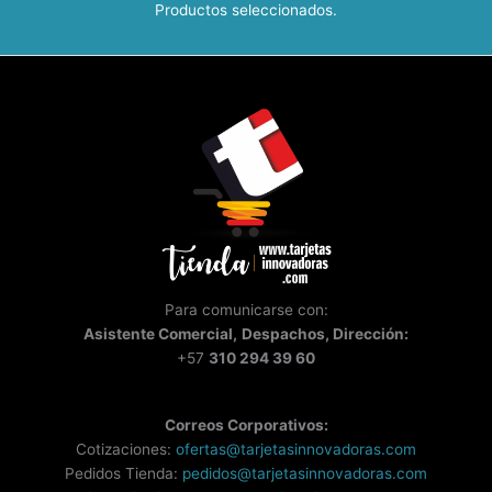
Productos seleccionados.
Para comunicarse con:
Asistente
Comercial,
Despachos, Dirección:
+57
310 294 39 60
Correos Corporativos:
Cotizaciones:
ofertas@tarjetasinnovadoras.com
Pedidos Tienda:
pedidos@tarjetasinnovadoras.com