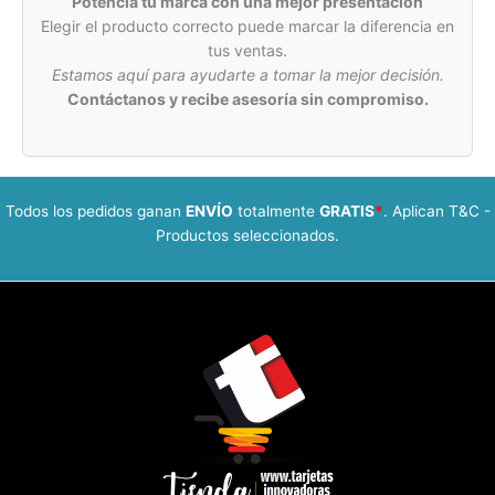
Potencia tu marca con una mejor presentación
Elegir el producto correcto puede marcar la diferencia en
tus ventas.
Estamos aquí para ayudarte a tomar la mejor decisión.
Contáctanos y recibe asesoría sin compromiso.
Todos los pedidos ganan
ENVÍO
totalmente
GRATIS
*
. Aplican T&C -
Productos seleccionados.