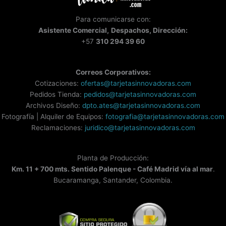
Para comunicarse con:
Asistente
Comercial,
Despachos, Dirección:
+57
310 294 39 60
Correos Corporativos:
Cotizaciones:
ofertas@tarjetasinnovadoras.com
Pedidos Tienda:
pedidos@tarjetasinnovadoras.com
Archivos Diseño:
dpto.ates@tarjetasinnovadoras.com
Fotografía | Alquiler de Equipos:
fotografia@tarjetasinnovadoras.com
Reclamaciones:
juridico@tarjetasinnovadoras.com
Planta de Producción:
Km. 11 + 700 mts. Sentido Palenque - Café Madrid vía al mar
.
Bucaramanga, Santander, Colombia.