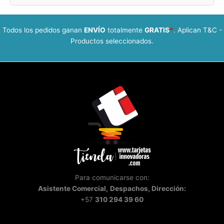
Todos los pedidos ganan
ENVÍO
totalmente
GRATIS
*
. Aplican T&C -
Productos seleccionados.
Para comunicarse con:
Asistente
Comercial,
Despachos, Dirección:
+57
310 294 39 60