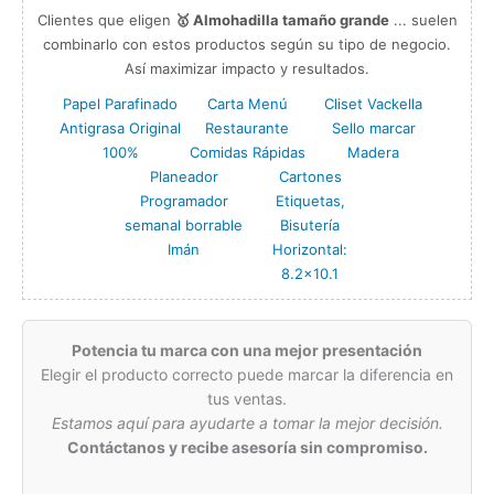
Clientes que eligen
🥇 Almohadilla tamaño grande
... suelen
combinarlo con estos productos según su tipo de negocio.
Así maximizar impacto y resultados.
Papel Parafinado
Carta Menú
Cliset Vackella
Antigrasa Original
Restaurante
Sello marcar
100%
Comidas Rápidas
Madera
Planeador
Cartones
Programador
Etiquetas,
semanal borrable
Bisutería
Imán
Horizontal:
8.2×10.1
Potencia tu marca con una mejor presentación
Elegir el producto correcto puede marcar la diferencia en
tus ventas.
Estamos aquí para ayudarte a tomar la mejor decisión.
Contáctanos y recibe asesoría sin compromiso.