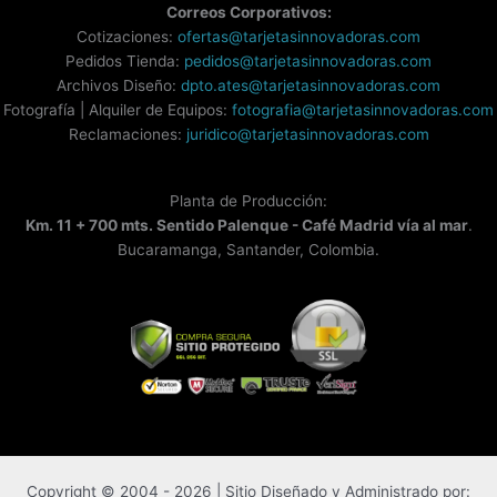
Correos Corporativos:
Cotizaciones:
ofertas@tarjetasinnovadoras.com
Pedidos Tienda:
pedidos@tarjetasinnovadoras.com
Archivos Diseño:
dpto.ates@tarjetasinnovadoras.com
Fotografía | Alquiler de Equipos:
fotografia@tarjetasinnovadoras.com
Reclamaciones:
juridico@tarjetasinnovadoras.com
Planta de Producción:
Km. 11 + 700 mts. Sentido Palenque - Café Madrid vía al mar
.
Bucaramanga, Santander, Colombia.
Copyright © 2004 - 2026 | Sitio Diseñado y Administrado por: