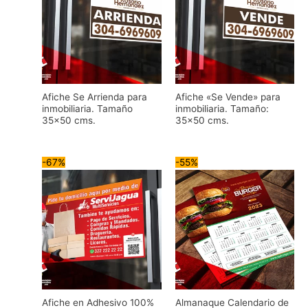
Afiche Se Arrienda para
Afiche «Se Vende» para
inmobiliaria. Tamaño
inmobiliaria. Tamaño:
35×50 cms.
35×50 cms.
-67%
-55%
Afiche en Adhesivo 100%
Almanaque Calendario de