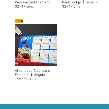
Personalizado Tamaño
Pared colgar | Tamaño
32×47 cms.
32×47 cms
-59%
Almanaque Calendario
Escritorio Triángulo
Tamaño: 11×23