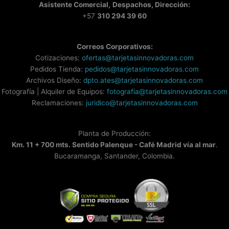
Asistente
Comercial,
Despachos, Dirección:
+57
310 294 39 60
Correos Corporativos:
Cotizaciones:
ofertas@tarjetasinnovadoras.com
Pedidos Tienda:
pedidos@tarjetasinnovadoras.com
Archivos Diseño:
dpto.ates@tarjetasinnovadoras.com
Fotografía | Alquiler de Equipos:
fotografia@tarjetasinnovadoras.com
Reclamaciones:
juridico@tarjetasinnovadoras.com
Planta de Producción:
Km. 11 + 700 mts. Sentido Palenque - Café Madrid vía al mar
.
Bucaramanga, Santander, Colombia.